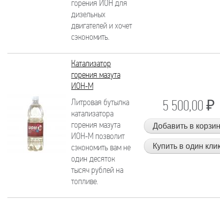
горения ИОН для
дизельных
двигателей и хочет
сэкономить.
Катализатор
горения мазута
ИОН-М
Литровая бутылка
5 500,00 ₽
катализатора
горения мазута
ИОН-М позволит
сэкономить вам не
один десяток
тысяч рублей на
топливе.