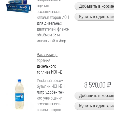
попробовать и
оценить
эффективность
катализаторов ИОН
для дизельных
двигателей, флакон
объёмом 35 мл
идеальный выбор.
Катализатор
горения
дизельного
топлива ИОН-Д
Удобный объём
8 590,00 ₽
бутылки ИОН-Б 1
литр удобен тем
кто уже оценил
эффективность
катализаторов