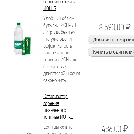
горения бензина
ИОН-Б
Удобный объём
бутылки ИОН-Б 1
8 590,00 ₽
литр удобен тем
кто уже оценил
эффективность
катализаторов
горения ИОН для
бензиновых
двигателей и хочет
сэкономить.
Катализатор
горения
дизельного
топлива ИОН-Д
Если вы хотите
486,00 ₽